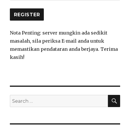
Nota Penting: server mungkin ada sedikit
masalah, sila periksa E-mail anda untuk
memastikan pendataran anda berjaya. Terima
kasih!
SEA
Search
for: