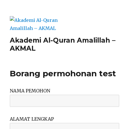
Akademi Al-Quran Amalillah –
AKMAL
Borang permohonan test
NAMA PEMOHON
ALAMAT LENGKAP